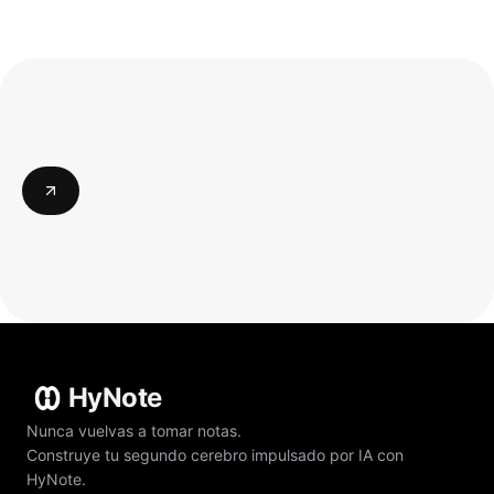
HyNote
Nunca vuelvas a tomar notas.
Construye tu segundo cerebro impulsado por IA con
HyNote.