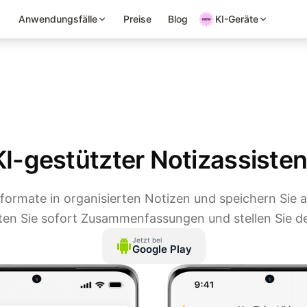
Anwendungsfälle
Preise
Blog
KI-Geräte
 KI-gestützter Notizassisten
llformate in organisierten Notizen und speichern Sie 
ten Sie sofort Zusammenfassungen und stellen Sie de
Jetzt bei
Google Play