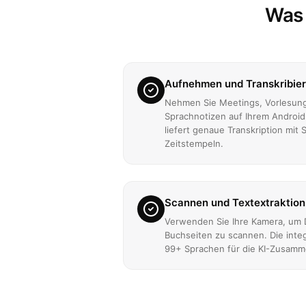
Was 
Aufnehmen und Transkribier
Nehmen Sie Meetings, Vorlesung
Sprachnotizen auf Ihrem Android-G
liefert genaue Transkription mi
Zeitstempeln.
Scannen und Textextraktion
Verwenden Sie Ihre Kamera, um
Buchseiten zu scannen. Die integ
99+ Sprachen für die KI-Zusamm