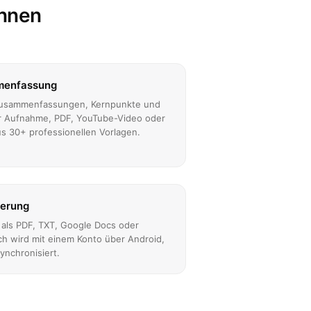
önnen
menfassung
 Zusammenfassungen, Kernpunkte und
r Aufnahme, PDF, YouTube-Video oder
s 30+ professionellen Vorlagen.
ierung
 als PDF, TXT, Google Docs oder
ich wird mit einem Konto über Android,
ynchronisiert.