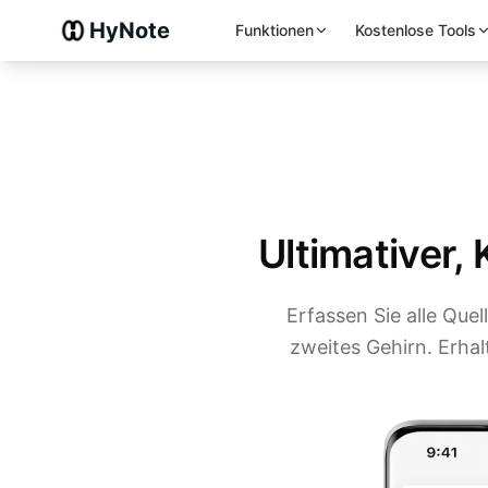
HyNote
Funktionen
Kostenlose Tools
Ultimativer,
Erfassen Sie alle Que
zweites Gehirn. Erhal