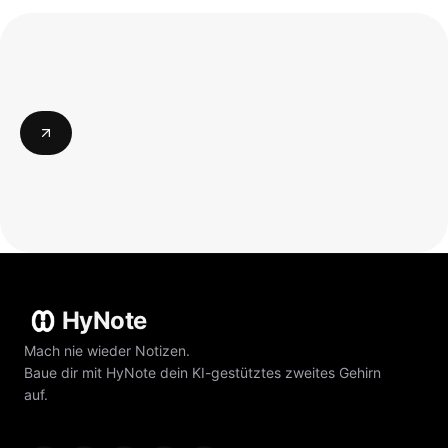
HyNote
Mach nie wieder Notizen.
Baue dir mit HyNote dein KI-gestütztes zweites Gehirn
auf.