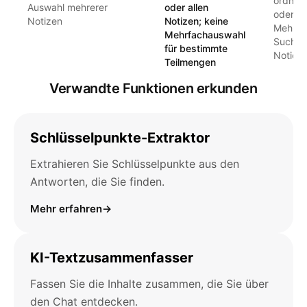
ordners
Auswahl mehrerer
oder allen
oder
Notizen
Notizen; keine
Mehrfa
Mehrfachauswahl
Suche (
für bestimmte
Notion)
Teilmengen
Verwandte Funktionen erkunden
Schlüsselpunkte-Extraktor
Extrahieren Sie Schlüsselpunkte aus den
Antworten, die Sie finden.
Mehr erfahren
→
KI-Textzusammenfasser
Fassen Sie die Inhalte zusammen, die Sie über
den Chat entdecken.