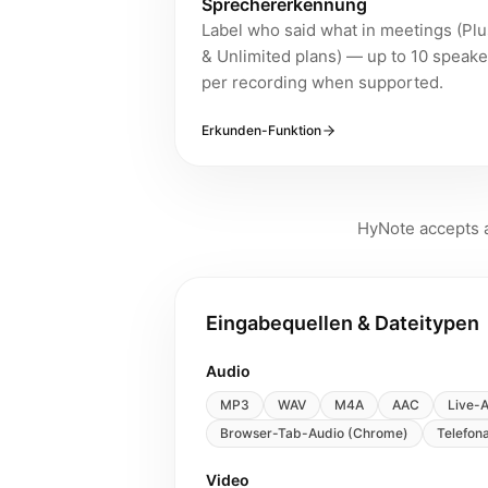
Sprechererkennung
Label who said what in meetings (Plu
& Unlimited plans) — up to 10 speake
per recording when supported.
Erkunden-Funktion
HyNote accepts a
Eingabequellen & Dateitypen
Audio
MP3
WAV
M4A
AAC
Live-
Browser-Tab-Audio (Chrome)
Telefon
Video