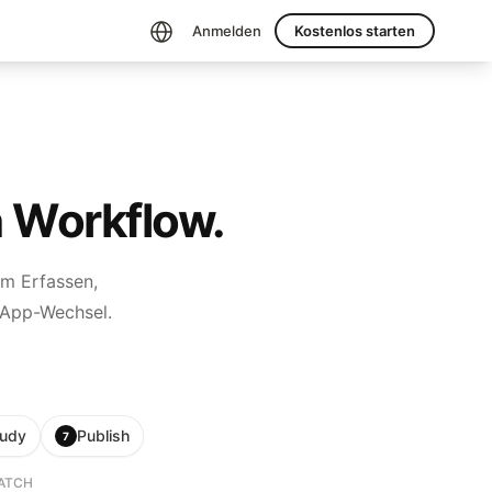
Anmelden
Kostenlos starten
n Workflow.
um Erfassen,
 App-Wechsel.
tudy
Publish
7
WATCH