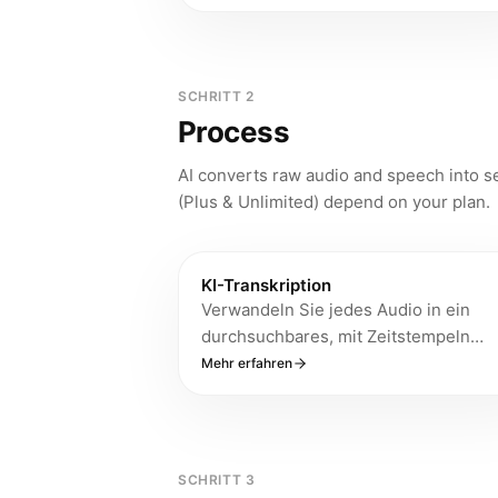
und Sprachnotizen aufzunehmen –
Aufnahmen werden automatisch mit
Ihrem iPhone, iPad und Mac
synchronisiert für KI-Transkription,
SCHRITT 2
Zusammenfassung und interaktive
Process
Fragen & Antworten. Erfordert watc
10.0 oder neuer.
AI converts raw audio and speech into se
(Plus & Unlimited) depend on your plan.
KI-Transkription
Verwandeln Sie jedes Audio in ein
durchsuchbares, mit Zeitstempeln
versehenes Transkript mit KI-
Mehr erfahren
Zusammenfassung, Aktionspunkten 
Fragen & Antworten – mit bis zu 99 %
Genauigkeit in über 50 Sprachen.
SCHRITT 3