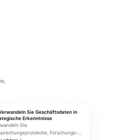
te,
erwandeln Sie Geschäftsdaten in
ategische Erkenntnisse
wandeln Sie
prechungsprotokolle, Forschungs-