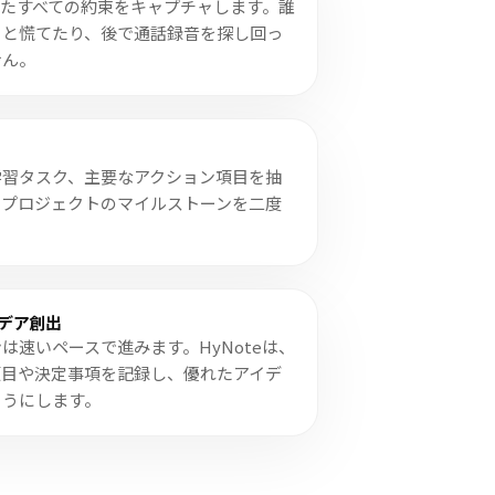
たすべての約束をキャプチャします。誰
うと慌てたり、後で通話録音を探し回っ
せん。
学習タスク、主要なアクション項目を抽
やプロジェクトのマイルストーンを二度
デア創出
は速いペースで進みます。HyNoteは、
項目や決定事項を記録し、優れたアイデ
ようにします。