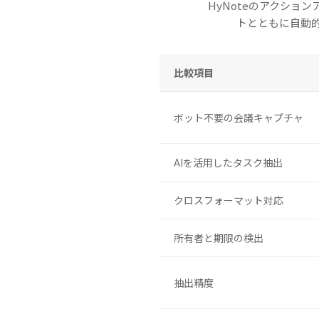
HyNoteのアクシ
トとともに自動的
比較項目
ボット不要の会議キャプチャ
AIを活用したタスク抽出
クロスフォーマット対応
所有者と期限の検出
抽出精度