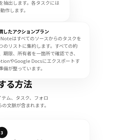
ムを抽出します。各タスクには
動作します。
貫したアクションプラン
yNoteはすべてのソースからのタスクを
つのリストに集約します。すべての約
、期限、所有者を一箇所で確認でき、
otionやGoogle Docsにエクスポートす
準備が整っています。
する方法
イテム、タスク、フォロ
らの文脈が含まれます。
3