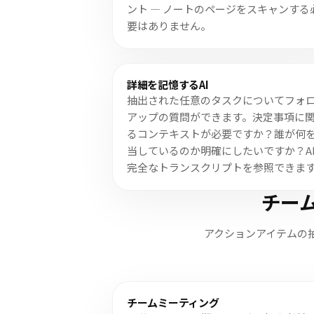
ント — ノートのページをスキャンする
要はありません。
詳細を記憶するAI
抽出された任意のタスクについてフォ
アップの質問ができます。決定事項に
るコンテキストが必要ですか？誰が何
当しているのか明確にしたいですか？A
完全なトランスクリプトを参照できま
チー
アクションアイテムの
チームミーティング