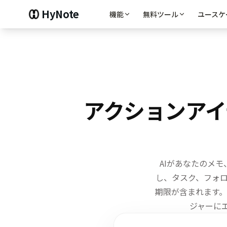
HyNote
機能
無料ツール
ユースケ
アクションアイ
AIがあなたのメ
し、
タスク、フォ
期限が含まれます。
ジャーに