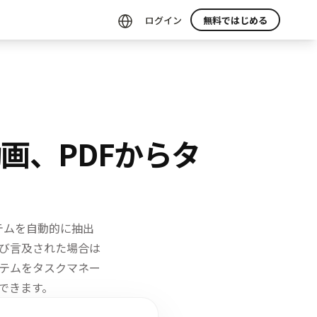
ログイン
無料ではじめる
動画、PDFからタ
テムを自動的に抽出
び言及された場合は
テムをタスクマネー
認できます。