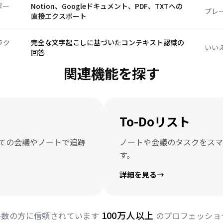
ポー
Notion、Googleドキュメント、PDF、TXTへの
プレ
直接エクスポート
ラク
完全な文字起こしに基づいたコンテキスト認識の
いい
回答
関連機能を探す
To-Doリスト
ての会議やノートで追跡
ノートや会議のタスクをスマ
す。
詳細を見る
→
100万人以上
多数の方に信頼されています
のプロフェッショ