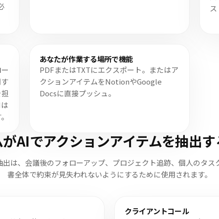
必
ス
あなたが作業する場所で機能
ロー
PDFまたはTXTにエクスポート。またはア
関す
クションアイテムをNotionやGoogle
を担
Docsに直接プッシュ。
Iは
す。
ムがAIでアクションアイテムを抽出す
抽出は、会議後のフォローアップ、プロジェクト追跡、個人のタス
書全体で約束が見失われないようにするために使用されます。
クライアントコール