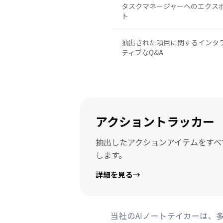
タスクマネージャーへのエクス
ト
抽出された項目に関するインタ
ティブなQ&A
アクショントラッカー
抽出したアクションアイテムをすべ
します。
詳細を見る
→
当社のAIノートテイカーは、