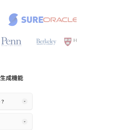
イテム生成機能
か？