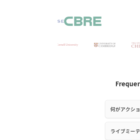
Freque
何がアクシ
ライブミー