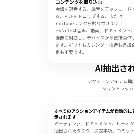
コンテンツを取り込む
会議を録音する、録音をアップロード
る、PDFをドロップする、または
YouTubeリンクを貼り付けます。
HyNoteは音声、動画、ドキュメント
画像に対応し、デバイスから直接動作
ます。ボットもカレンダー招待も追加
定も不要です。
AI抽出
アクションアイテム抽
ショントラッカー
すべてのアクションアイテムが自動的に
示されます
ミーティング、ドキュメント、ビデオ
抽出されたタスク、決定事項、コミッ