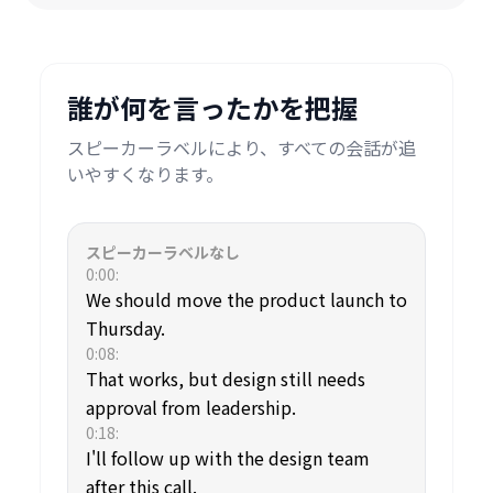
誰が何を言ったかを把握
スピーカーラベルにより、すべての会話が追
いやすくなります。
スピーカーラベルなし
0:00
:
We should move the product launch to
Thursday.
0:08
:
That works, but design still needs
approval from leadership.
0:18
:
I'll follow up with the design team
after this call.