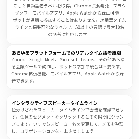
こしと自動話者ラベルを取得。Chrome拡張機能、ブラウ
ザタブ、モバイルアプリ、Apple Watchから録画可能 —
ボットが通話に参加することはありません。対話型タイム
ラインと編集可能なラベルで、50以上の言語で最大10名
の話者に対応します。
あらゆるプラットフォームでのリアルタイム話者識別
Zoom、Google Meet、Microsoft Teams、その他あらゆ
る会議ツールで動作し、ボットの参加や統合は不要です。
Chrome拡張機能、モバイルアプリ、Apple Watchから録
音できます。
インタラクティブスピーカータイムライン
色分けされたスピーカータイムラインで会議を確認できま
す。任意のセグメントをクリックするとその瞬間にジャン
プします。いつでもスピーカー名を変更して、メモを整理
し、コラボレーションを向上させましょう。