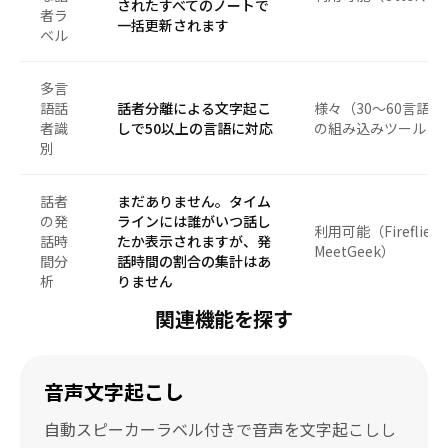
されたすべてのノートで
者ラ
一括更新されます
ベル
多言
語話
話者分離による文字起こ
様々（30～60言語
者識
しで50以上の言語に対応
の組み込みツールは
別
話者
まだありません。タイム
の発
ラインには誰がいつ話し
利用可能（Fireflies
話時
たか表示されますが、発
MeetGeek）
間分
話時間の割合の集計はあ
析
りません
関連機能を探す
音声文字起こし
自動スピーカーラベル付きで音声を文字起こしし