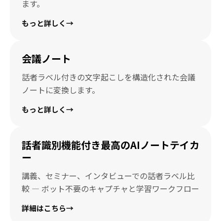
ます。
もっと詳しく
→
会議ノート
話者ラベル付きの文字起こしを構造化された会議
ノートに変換します。
もっと詳しく
→
話者識別機能付き最高のAIノートテイカ
ー
講義、セミナー、インタビューでの話者ラベル比
較 — ボット不要のキャプチャと学習ワークフロー
詳細はこちら
→