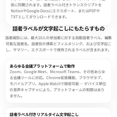
体に同期されます。話者ラベル付きトランスクリプトを
NotionやGoogle Docsにエクスポート、またはPDFや
TXTとしてダウンロードできます。
話者ラベルが文字起こしにもたらすもの
話者識別には、最大10人の参加者に対する自動話者ラベル、編集
可能な話者名、話者別の検索とフィルタリング、および文字起こ
し、サマリー、エクスポートで保持されるラベルが含まれます。
あらゆる会議プラットフォームで動作
Zoom、Google Meet、Microsoft Teams、その他あらゆ
る会議ツールに対応。Chrome拡張機能、ブラウザタブ、
モバイルアプリ、Apple Watchで録音可能 — デバイス単位
の音声キャプチャにより、プラットフォームの制限はあり
ません。
話者ラベル付きリアルタイム文字起こし