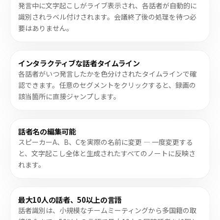
発言中に文字起こしがライブ表示され、各話者が自動的に
識別されラベル付けされます。会議終了後の処理を待つ必
要はありません。
インタラクティブな話者タイムライン
各話者がいつ発言したかを色分けされたタイムラインで確
認できます。任意のセグメントをクリックすると、録画の
該当箇所に直接ジャンプします。
話者名の編集可能
スピーカーA、B、Cを実際の名前に変更 — 一度変更する
と、文字起こし全体と生成されたすべてのノートに反映さ
れます。
最大10人の話者、50以上の言語
話者識別は、小規模なチームミーティングから多国籍の取