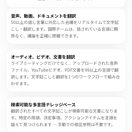
音声、動画、ドキュメントを翻訳
50以上の話し言葉に対応した会議をリアルタイムで文字起
こし・翻訳します。国際チームは、話されている言語に関
係なく、議論を正確に把握できます。
オーディオ、ビデオ、文書を翻訳
ライブミーティングだけでなく、アップロードされた音声
ファイル、YouTubeビデオ、PDF文書を99以上の言語で翻
訳します。文字起こしと翻訳を1つのワークフローで組み合
わせます。
検索可能な多言語ナレッジベース
翻訳されたすべての文字起こしが検索可能な文書になりま
す。特定の用語、決定事項、アクションアイテムを言語を
越えて見つけられます — 手動での相互参照は不要です。