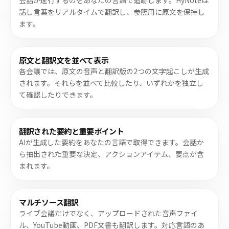
会話が進行するのをあなたの言語で追跡します。HyNoteは
話し言葉をリアルタイムで翻訳し、参照用に原文を保持し
ます。
原文と翻訳文を並べて表示
各会議では、原文の音声と翻訳版の2つの文字起こしが生成
されます。それらを並べて比較したり、いずれかを独立し
て確認したりできます。
翻訳された要約と重要ポイント
AIが生成した要約をあなたの言語で取得できます。会話か
ら抽出された重要な決定、アクションアイテム、要点が含
まれます。
マルチソース翻訳
ライブ会議だけでなく、アップロードされた音声ファイ
ル、YouTube動画、PDF文書も翻訳します。対応言語のあ