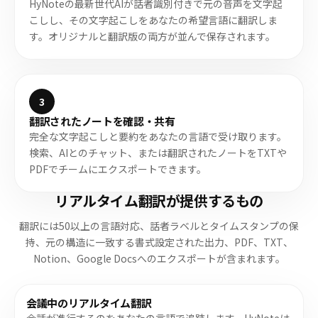
HyNoteの最新世代AIが話者識別付きで元の音声を文字起
こしし、その文字起こしをあなたの希望言語に翻訳しま
す。オリジナルと翻訳版の両方が並んで保存されます。
3
翻訳されたノートを確認・共有
完全な文字起こしと要約をあなたの言語で受け取ります。
検索、AIとのチャット、または翻訳されたノートをTXTや
PDFでチームにエクスポートできます。
リアルタイム翻訳が提供するもの
翻訳には50以上の言語対応、話者ラベルとタイムスタンプの保
持、元の構造に一致する書式設定された出力、PDF、TXT、
Notion、Google Docsへのエクスポートが含まれます。
会議中のリアルタイム翻訳