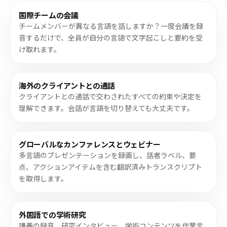
国際チームの会議
チームメンバーが異なる言語を話しますか？一度会議を録
音するだけで、全員が自分の言語で文字起こしと要約を受
け取れます。
海外のクライアントとの通話
クライアントとの通話で交わされたすべての約束や決定を
理解できます。会話が言語を切り替えても大丈夫です。
グローバルなカンファレンスとウェビナー
多言語のプレゼンテーションを録画し、話者ラベル、要
点、アクションアイテムを含む翻訳済みトランスクリプト
を取得します。
外国語での学術研究
講義の録音、研究インタビュー、学術コンテンツを作業言