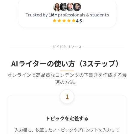
Trusted by
1M+
professionals & students
4.5
ガイドとリソース
AIライターの使い方（3ステップ）
オンラインで高品質なコンテンツの下書きを作成する最
速の方法。
1
トピックを定義する
入力欄に、執筆したいトピックやプロンプトを入力して