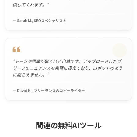
供してくれます。
"
—
Sarah M., SEOスペシャリスト
"
トーンや語彙が驚くほど自然です。アップロードしたブ
リーフのニュアンスを完璧に捉えており、ロボットのよう
に聞こえません。
"
—
David K., フリーランスのコピーライター
関連の無料AIツール
HyNote AIが提供する無料ツールをお試しください。