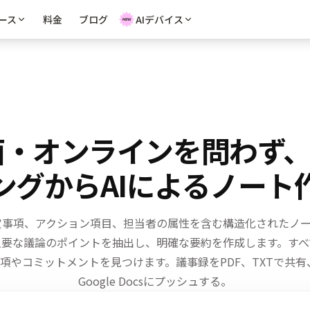
ース
料金
ブログ
AIデバイス
面・オンラインを問わず
ングからAIによるノート
定事項、アクション項目、担当者の属性を含む構造化されたノ
主要な議論のポイントを抽出し、明確な要約を作成します。
すべ
項やコミットメントを見つけます。
議事録をPDF、TXTで共有、
Google Docsにプッシュする。