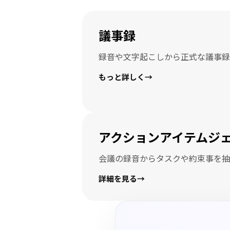
議事録
録音や文字起こしから正式な議事録
もっと詳しく
→
アクションアイテムジ
会議の録音からタスクや約束事を抽
詳細を見る
→