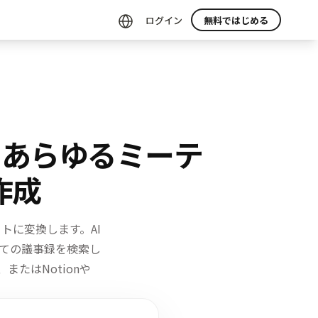
ログイン
無料ではじめる
、あらゆるミーテ
作成
ートに変換します。
AI
ての議事録を検索し
またはNotionや