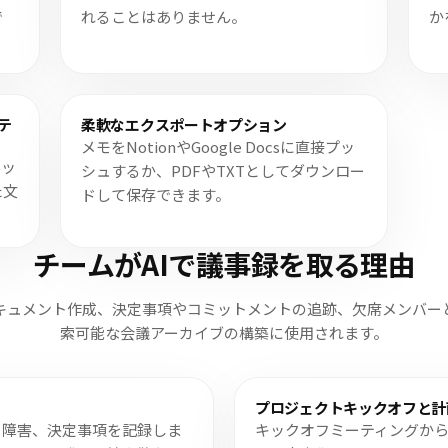
で
れることはありません。
か
テ
柔軟なエクスポートオプション
メモをNotionやGoogle Docsに直接プッ
アッ
シュするか、PDFやTXTとしてダウンロー
た文
ドして保存できます。
チームがAIで議事録を取る理由
キュメント作成、決定事項やコミットメントの追跡、欠席メンバー
索可能な会議アーカイブの構築に使用されます。
プロジェクトキックオフと計
、障害、決定事項を記録しま
キックオフミーティングか