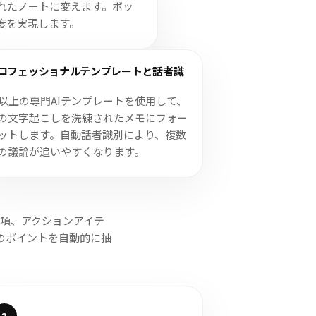
れたノートに変えます。ボッ
度を実現します。
ロフェッショナルテンプレートと話者識
0以上の専門AIテンプレートを使用して、
の文字起こしを洗練されたメモにフォー
ットします。自動話者識別により、複数
の議論が追いやすくなります。
事項、アクションアイテ
のポイントを自動的に抽