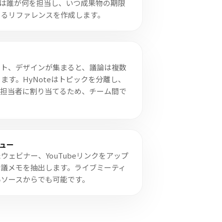
teは誰が何を担当し、いつ成果物の期限
きるリファレンスを作成します。
クト、デザインが集まると、議論は複数
ます。HyNoteはトピックを分離し、
な担当者に割り当てるため、チーム間で
ュー
ウェビナー、YouTubeリンクをアップ
会議メモを抽出します。ライブミーティ
いソースからでも可能です。