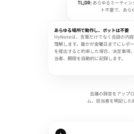
TL;DR:
あらゆるミーティン
ト不要で、あら
あらゆる場所で動作し、ボットは不要
HyNoteは、言葉だけでなく会話の内
理解します。誰かが金曜日までにレポ
を提出すると約束した場合、決定事項
当者、期限を自動的に記録します。
会議の録音をアップロ
ム、担当者を明記した