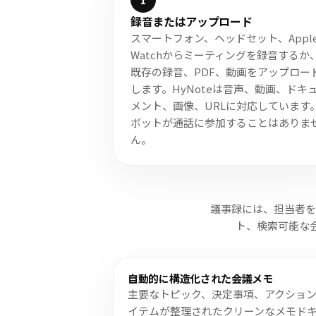
1
録音またはアップロード
スマートフォン、ヘッドセット、Appl
Watchからミーティングを録音するか
既存の録音、PDF、動画をアップロー
します。HyNoteは音声、動画、ドキ
メント、画像、URLに対応しています
ボットが通話に参加することはありま
ん。
議事録には、担当者を
ト、検索可能な会議
自動的に構造化された会議メモ
主要なトピック、決定事項、アクショ
イテムが整理されたクリーンなメモド