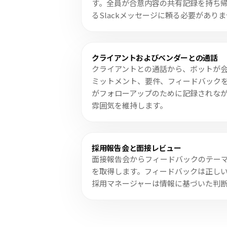
す。全員が合意内容の共有記録を持ち
るSlackメッセージに頼る必要があり
クライアントおよびベンダーとの通話
クライアントとの通話から、ボットが
ミットメント、要件、フィードバック
がフォローアップのために記録されな
雰囲気を維持します。
採用報告会と面接レビュー
面接報告会からフィードバックのテー
を取得します。フィードバックは正し
採用マネージャーは情報に基づいた判