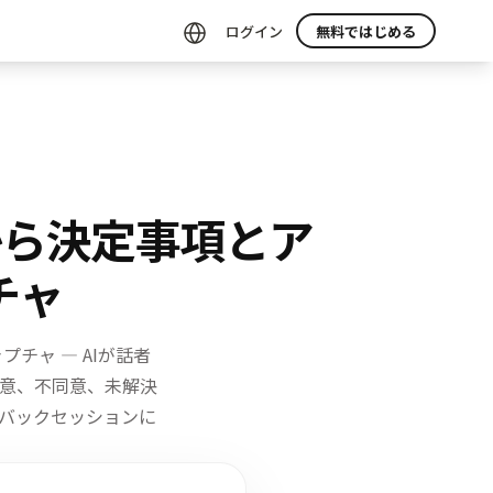
ログイン
無料ではじめる
から決定事項とア
チャ
チャ — AIが話者
意、不同意、未解決
バックセッションに