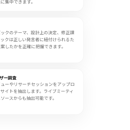
話に集中できます。
バックのテーマ、設計上の決定、修正課
バックは正しい発言者に紐付けられるた
提案したかを正確に把握できます。
ザー調査
ビューやリサーチセッションをアップロ
ンサイトを抽出します。ライブミーティ
たソースからも抽出可能です。