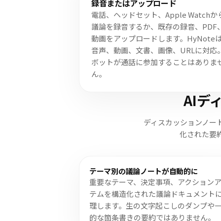
録音またはアップロード
電話、ヘッドセット、Apple Watchか
議論を録音するか、既存の録音、PDF
動画をアップロードします。HyNote
音声、動画、文書、画像、URLに対応
ボットが通話に参加することはありま
ん。
AI
ディスカッションノー
化された要約
テーマ別の議論ノートが自動的に
重要なテーマ、決定事項、アクション
テムを構造化された議論ドキュメント
理します。生の文字起こしのダンプや
的な箇条書きの要約ではありません。