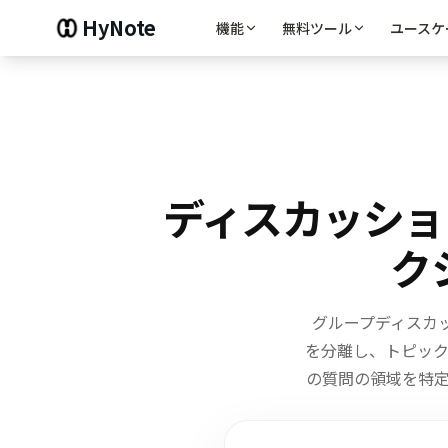
HyNote
機能
無料ツール
ユースケ
ディスカッショ
ク
グループディスカッ
を分離し、
トピッ
の質問の領域を特