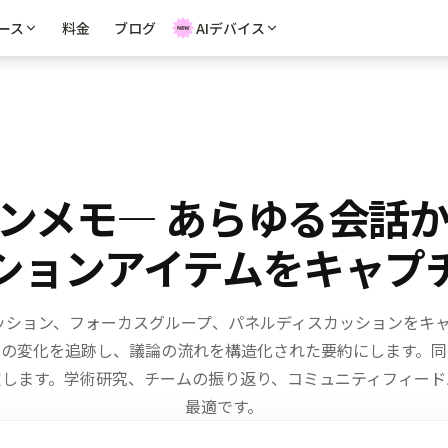
ース
料金
ブログ
AIデバイス
ンメモ
— あらゆる会話
ションアイテムをキャプ
ション、フォーカスグループ、パネルディスカッションをキャプ
クの変化を追跡し、議論の流れを構造化された要約にします。
同
定します。
学術研究、チームの振り返り、コミュニティフィード
最適です。