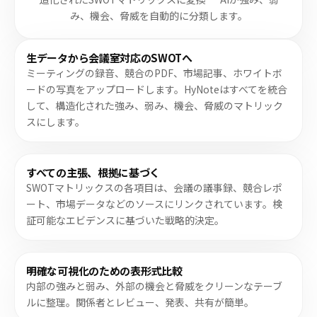
み、機会、脅威を自動的に分類します。
生データから会議室対応のSWOTへ
ミーティングの録音、競合のPDF、市場記事、ホワイトボ
ードの写真をアップロードします。HyNoteはすべてを統合
して、構造化された強み、弱み、機会、脅威のマトリック
スにします。
すべての主張、根拠に基づく
SWOTマトリックスの各項目は、会議の議事録、競合レポ
ート、市場データなどのソースにリンクされています。検
証可能なエビデンスに基づいた戦略的決定。
明確な可視化のための表形式比較
内部の強みと弱み、外部の機会と脅威をクリーンなテーブ
ルに整理。関係者とレビュー、発表、共有が簡単。