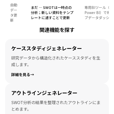
自動
まだ — SWOTは一時点の
専用BIツール（Tab
デー
分析；新しい資料をテンプ
Power BI）で
タ更
レートに通すことで更新
ブデータダッシュ
新
関連機能を探す
ケーススタディジェネレーター
研究データから構造化されたケーススタディを生
成します。
詳細を見る
→
アウトラインジェネレーター
SWOT分析の結果を整理されたアウトラインにま
とめます。