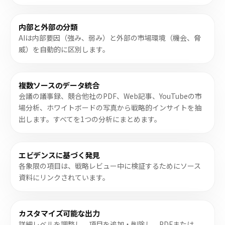
内部と外部の分類
AIは内部要因（強み、弱み）と外部の市場環境（機会、脅
威）を自動的に区別します。
複数ソースのデータ統合
会議の議事録、競合他社のPDF、Web記事、YouTubeの市
場分析、ホワイトボードの写真から戦略的インサイトを抽
出します。すべてを1つの分析にまとめます。
エビデンスに基づく発見
各象限の項目は、戦略レビュー中に検証するためにソース
資料にリンクされています。
カスタマイズ可能な出力
詳細レベルを調整し、項目を追加・削除し、PDFまたは