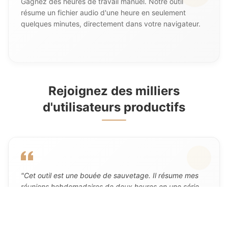
Gagnez des heures de travail manuel. Notre outil
résume un fichier audio d'une heure en seulement
quelques minutes, directement dans votre navigateur.
Rejoignez des milliers
d'utilisateurs productifs
"
Cet outil est une bouée de sauvetage. Il résume mes
réunions hebdomadaires de deux heures en une série
parfaite de points et d'actions à entreprendre. Je n'ai
pas pris de notes manuelles depuis des mois.
"