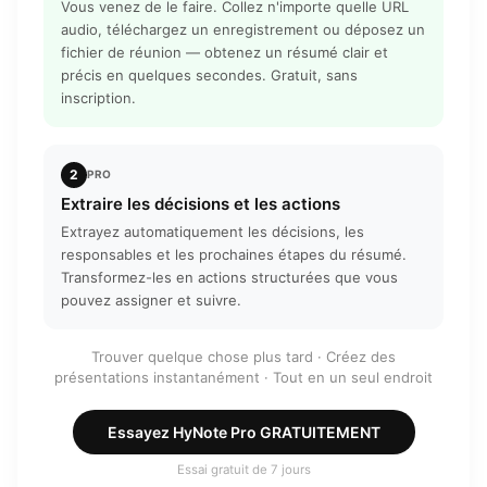
Vous venez de le faire. Collez n'importe quelle URL
audio, téléchargez un enregistrement ou déposez un
fichier de réunion — obtenez un résumé clair et
précis en quelques secondes. Gratuit, sans
inscription.
2
PRO
Extraire les décisions et les actions
Extrayez automatiquement les décisions, les
responsables et les prochaines étapes du résumé.
Transformez-les en actions structurées que vous
pouvez assigner et suivre.
Trouver quelque chose plus tard
·
Créez des
présentations instantanément
·
Tout en un seul endroit
Essayez HyNote Pro GRATUITEMENT
Essai gratuit de 7 jours