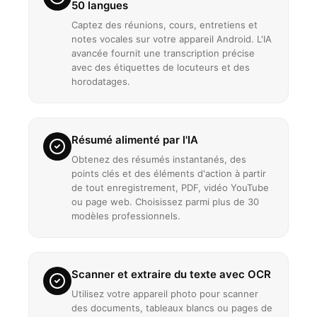
50 langues
Captez des réunions, cours, entretiens et
notes vocales sur votre appareil Android. L'IA
avancée fournit une transcription précise
avec des étiquettes de locuteurs et des
horodatages.
Résumé alimenté par l'IA
Obtenez des résumés instantanés, des
points clés et des éléments d'action à partir
de tout enregistrement, PDF, vidéo YouTube
ou page web. Choisissez parmi plus de 30
modèles professionnels.
Scanner et extraire du texte avec OCR
Utilisez votre appareil photo pour scanner
des documents, tableaux blancs ou pages de