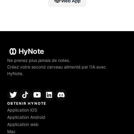
Web App
HyNote
Ne prenez plus jamais de notes.
Créez votre second cerveau alimenté par l'IA avec
HyNote.
OBTENIR HYNOTE
Application iOS
Application Android
Application web
Mac