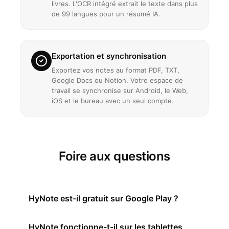
livres. L'OCR intégré extrait le texte dans plus
de 99 langues pour un résumé IA.
Exportation et synchronisation
Exportez vos notes au format PDF, TXT,
Google Docs ou Notion. Votre espace de
travail se synchronise sur Android, le Web,
iOS et le bureau avec un seul compte.
Foire aux questions
HyNote est-il gratuit sur Google Play ?
Oui. HyNote est gratuit à télécharger sur Google
HyNote fonctionne-t-il sur les tablettes