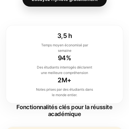
3,5 h
Temps moyen économisé par
semaine
94%
Des étudiants interrogés déclarent
une meilleure compréhension
2M+
Notes prises par des étudiants dans
le monde entier.
Fonctionnalités clés pour la réussite
académique