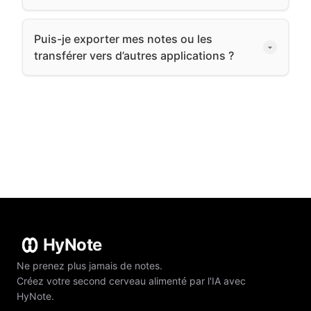
Puis-je exporter mes notes ou les
transférer vers d’autres applications ?
HyNote
Ne prenez plus jamais de notes.
Créez votre second cerveau alimenté par l'IA avec
HyNote.