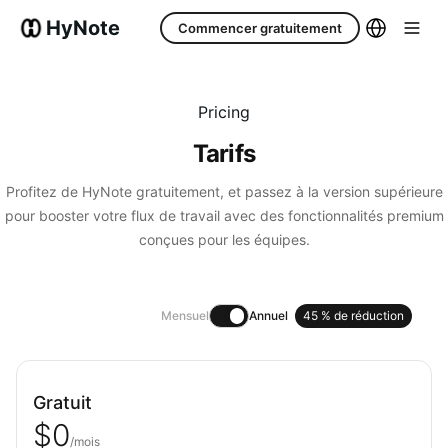
HyNote
Commencer gratuitement
Pricing
Tarifs
Profitez de HyNote gratuitement, et passez à la version supérieure
pour booster votre flux de travail avec des fonctionnalités premium
conçues pour les équipes.
Mensuel
Annuel
45 % de réduction
Gratuit
$0
/mois