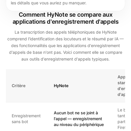
les détails que vous auriez pu manquer.
Comment HyNote se compare aux
applications d'enregistrement d'appels
La transcription des appels téléphoniques de HyNote
comprend l'identification des locuteurs et le résumé par IA —
des fonctionnalités que les applications d'enregistrement
d'appels de base n'ont pas. Voici comment elle se compare
aux outils d'enregistrement d'appels typiques.
Applic
stand
Critère
HyNote
d'enre
d'appe
Le bot 
Aucun bot ne se joint à
Enregistrement
tant q
l'appel — enregistrement
sans bot
partici
au niveau du périphérique
Fireflie